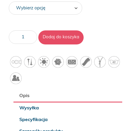
ilość
Dodaj do koszyka
Lora
Opis
Wysyłka
Specyfikacja