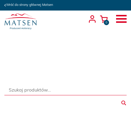
Wróć do strony głównej Matsen
0
Szukaj: