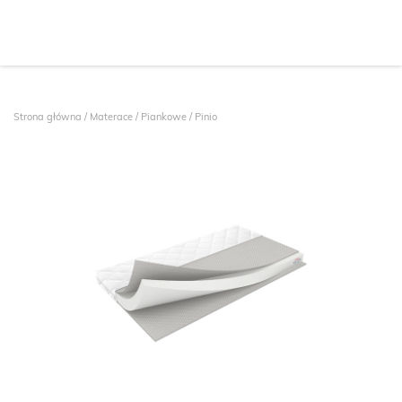
Strona główna
/
Materace
/
Piankowe
/ Pinio