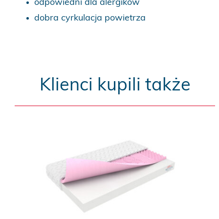
odpowiedni dla alergików
dobra cyrkulacja powietrza
Klienci kupili także