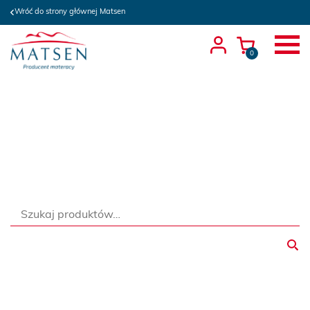
Wróć do strony głównej Matsen
0
Szukaj: