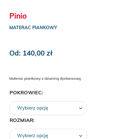
Pinio
MATERAC PIANKOWY
Od:
140,00
zł
Materac piankowy z dzianiną dystansową.
POKROWIEC:
ROZMIAR: