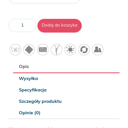
ilość
Dodaj do koszyka
Pinio
Opis
Wysyłka
Specyfikacja
Szczegóły produktu
Opinie (0)