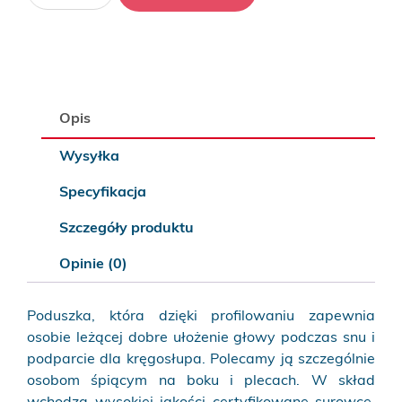
Poduszka
Profil
PU
Opis
Wysyłka
Specyfikacja
Szczegóły produktu
Opinie (0)
Poduszka, która dzięki profilowaniu zapewnia
osobie leżącej dobre ułożenie głowy podczas snu i
podparcie dla kręgosłupa. Polecamy ją szczególnie
osobom śpiącym na boku i plecach. W skład