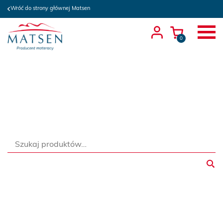
Wróć do strony głównej Matsen
0
Szukaj: