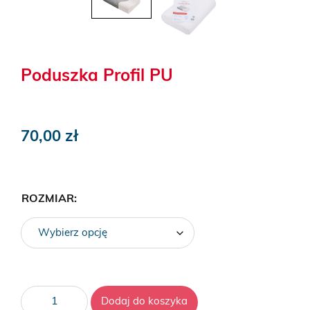
Poduszka Profil PU
70,00
zł
ROZMIAR:
ilość
Dodaj do koszyka