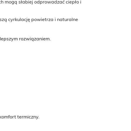
ch mogą słabiej odprowadzać ciepło i
zą cyrkulację powietrza i naturalne
ajlepszym rozwiązaniem.
komfort termiczny.