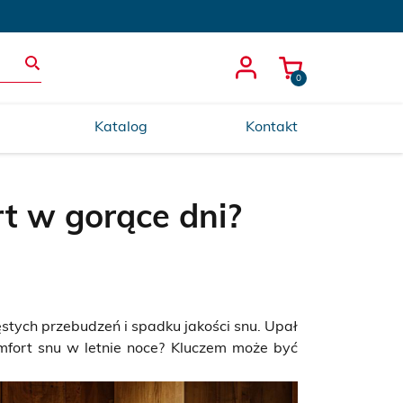
0
Katalog
Kontakt
rt w gorące dni?
stych przebudzeń i spadku jakości snu. Upał
omfort snu w letnie noce? Kluczem może być