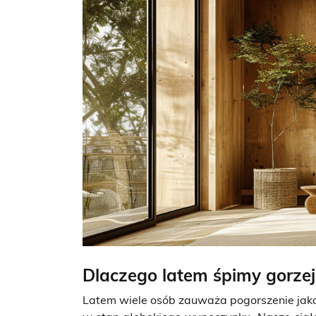
Dlaczego latem śpimy gorzej
Latem wiele osób zauważa pogorszenie jakoś