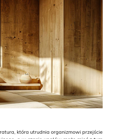
atura, która utrudnia organizmowi przejście