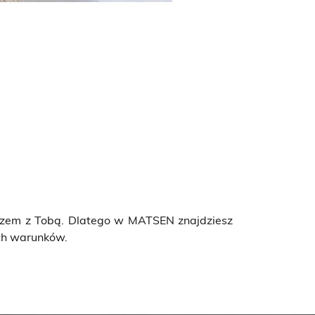
” razem z Tobą. Dlatego w MATSEN znajdziesz
ch warunków.