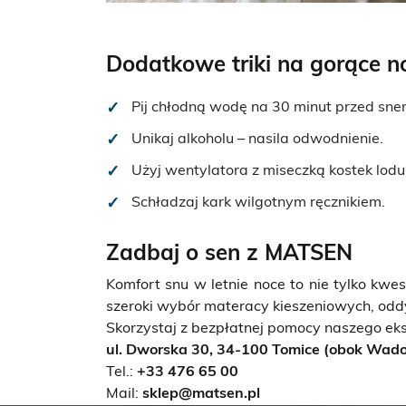
Dodatkowe triki na gorące n
Pij chłodną wodę na 30 minut przed sne
Unikaj alkoholu – nasila odwodnienie.
Użyj wentylatora z miseczką kostek lodu
Schładzaj kark wilgotnym ręcznikiem.
Zadbaj o sen z MATSEN
Komfort snu w letnie noce to nie tylko kwe
szeroki wybór materacy kieszeniowych, od
Skorzystaj z bezpłatnej pomocy naszego ek
ul. Dworska 30, 34-100 Tomice (obok Wad
Tel.:
+33 476 65 00
Mail:
sklep@matsen.pl