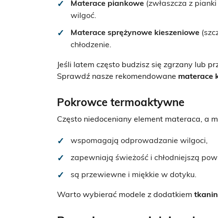
Materace piankowe
(zwłaszcza z pianki
wilgoć.
Materace sprężynowe kieszeniowe
(szc
chłodzenie.
Jeśli latem często budzisz się zgrzany lub
Sprawdź nasze rekomendowane
materace k
Pokrowce termoaktywne
Często niedoceniany element materaca, a 
wspomagają odprowadzanie wilgoci,
zapewniają świeżość i chłodniejszą powi
są przewiewne i miękkie w dotyku.
Warto wybierać modele z dodatkiem
tkanin