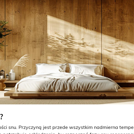
?
ci snu. Przyczyną jest przede wszystkim nadmierna temper