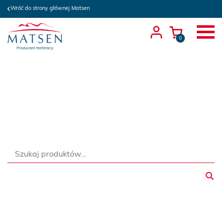
Wróć do strony głównej Matsen
0
Szukaj: