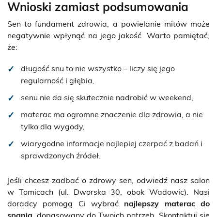
Wnioski zamiast podsumowania
Sen to fundament zdrowia, a powielanie mitów może
negatywnie wpłynąć na jego jakość. Warto pamiętać,
że:
długość snu to nie wszystko – liczy się jego
regularność i głębia,
senu nie da się skutecznie nadrobić w weekend,
materac ma ogromne znaczenie dla zdrowia, a nie
tylko dla wygody,
wiarygodne informacje najlepiej czerpać z badań i
sprawdzonych źródeł.
Jeśli chcesz zadbać o zdrowy sen, odwiedź nasz salon
w Tomicach (ul. Dworska 30, obok Wadowic). Nasi
doradcy pomogą Ci wybrać
najlepszy materac do
spania
, dopasowany do Twoich potrzeb. Skontaktuj się