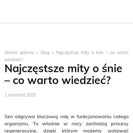
Strona główna
>
Blog
>
Najczęstsze mity o śnie – co warto
wiedzieć?
Najczęstsze mity o śnie
– co warto wiedzieć?
1 września 2025
Sen odgrywa kluczową rolę w funkcjonowaniu całego
organizmu. To właśnie w nocy zachodzą procesy
regeneracyjne, dzięki którym możemy wstawać