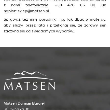
z nami telefonicznie: +33 476 65 00 lub
napisz:
sklep@matsen.pl
.
Sprawdź też inne poradniki, np.
Jak dbać o materac,
aby służył przez lata
i przekonaj się, że zdrowy sen
zaczyna się od świadomych wyborów.
Matsen Damian Bargieł
ul. Dworska 30