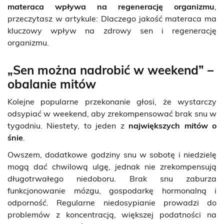
materaca wpływa na regenerację organizmu
,
przeczytasz w artykule:
Dlaczego jakość materaca ma
kluczowy wpływ na zdrowy sen i regenerację
organizmu
.
„Sen można nadrobić w weekend” –
obalanie mitów
Kolejne popularne przekonanie głosi, że wystarczy
odsypiać w weekend, aby zrekompensować brak snu w
tygodniu. Niestety, to jeden z
największych mitów o
śnie
.
Owszem, dodatkowe godziny snu w sobotę i niedzielę
mogą dać chwilową ulgę, jednak nie zrekompensują
długotrwałego niedoboru. Brak snu zaburza
funkcjonowanie mózgu, gospodarkę hormonalną i
odporność. Regularne niedosypianie prowadzi do
problemów z koncentracją, większej podatności na