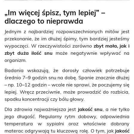
„Im więcej śpisz, tym lepiej” –
dlaczego to nieprawda
Jednym z najbardziej rozpowszechnionych mitów jest
przekonanie, że im dłużej śpimy, tym bardziej jesteśmy
wypoczęci. W rzeczywistości zarówno
zbyt mała, jak i
zbyt duża ilość snu
może negatywnie wpływać na
organizm.
Badania wskazują, że dorosły człowiek potrzebuje
średnio 7–9 godzin snu na dobę. Spanie znacznie dłużej
– np. 10–12 godzin – wcale nie sprawi, że poczujemy się
lepiej. Wręcz przeciwnie, może prowadzić do rozbicia,
spadku koncentracji czy bólu głowy.
Dla zdrowia najważniejsza jest
jakość snu
, a nie tylko
jego długość. Regularny rytm dobowy, odpowiednia
temperatura w sypialni oraz właściwie dobrany
materac odgrywają tu kluczową rolę. O tym, jak
jakość