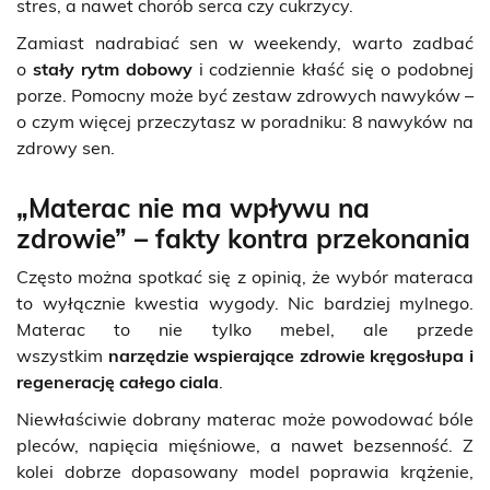
stres, a nawet chorób serca czy cukrzycy.
Zamiast nadrabiać sen w weekendy, warto zadbać
o
stały rytm dobowy
i codziennie kłaść się o podobnej
porze. Pomocny może być zestaw zdrowych nawyków –
o czym więcej przeczytasz w poradniku:
8 nawyków na
zdrowy sen
.
„Materac nie ma wpływu na
zdrowie” – fakty kontra przekonania
Często można spotkać się z opinią, że wybór materaca
to wyłącznie kwestia wygody. Nic bardziej mylnego.
Materac to nie tylko mebel, ale przede
wszystkim
narzędzie wspierające zdrowie kręgosłupa i
regenerację całego ciala
.
Niewłaściwie dobrany materac może powodować bóle
pleców, napięcia mięśniowe, a nawet bezsenność. Z
kolei dobrze dopasowany model poprawia krążenie,