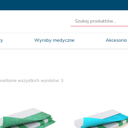
Szukaj:
ży
Wyroby medyczne
Akcesoria
etlanie wszystkich wyników: 3