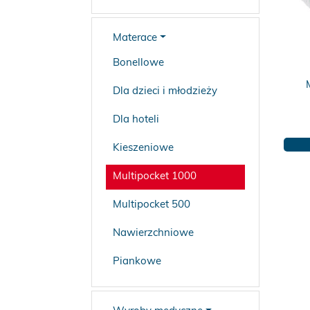
Materace
Bonellowe
Dla dzieci i młodzieży
Dla hoteli
Kieszeniowe
Multipocket 1000
Multipocket 500
Nawierzchniowe
Piankowe