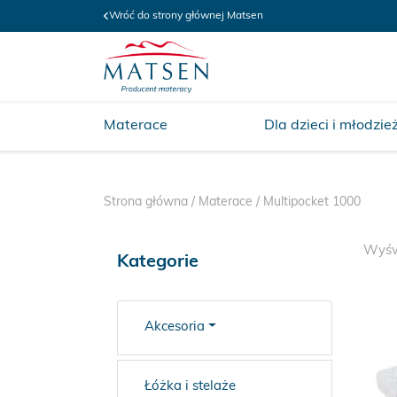
Wróć do strony głównej Matsen
Materace
Dla dzieci i młodzie
Strona główna
/
Materace
/ Multipocket 1000
Wyświ
Kategorie
Akcesoria
Łóżka i stelaże