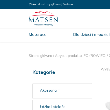
Wróć do strony głównej Matsen
Materace
Dla dzieci i młodzie
Strona główna
/ Atrybut produktu: POKROWIEC: /
Wyśw
Kategorie
Akcesoria
Łóżka i stelaże