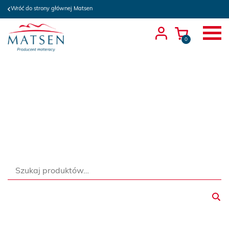
Wróć do strony głównej Matsen
0
Szukaj: