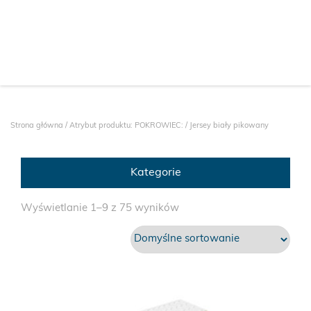
Strona główna
/ Atrybut produktu: POKROWIEC: / Jersey biały pikowany
Kategorie
Wyświetlanie 1–9 z 75 wyników