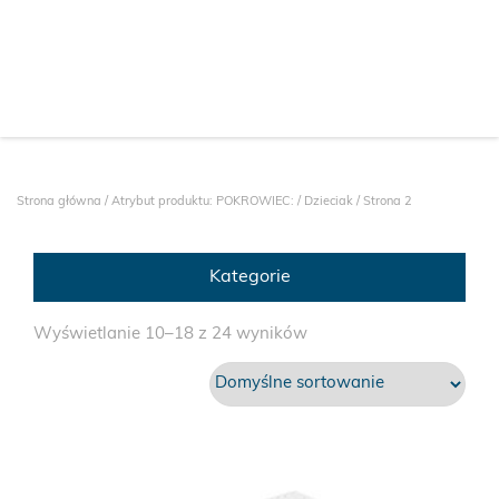
Strona główna
/ Atrybut produktu: POKROWIEC: /
Dzieciak
/ Strona 2
Kategorie
Wyświetlanie 10–18 z 24 wyników