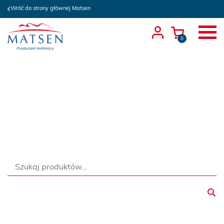
Wróć do strony głównej Matsen
0
Szukaj: